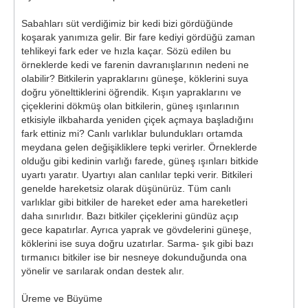
Sabahları süt verdiğimiz bir kedi bizi gördüğünde
koşarak yanımıza gelir. Bir fare kediyi gördüğü zaman
tehlikeyi fark eder ve hızla kaçar. Sözü edilen bu
örneklerde kedi ve farenin davranışlarının nedeni ne
olabilir? Bitkilerin yapraklarını güneşe, köklerini suya
doğru yönelttiklerini öğrendik. Kışın yapraklarını ve
çiçeklerini dökmüş olan bitkilerin, güneş ışınlarının
etkisiyle ilkbaharda yeniden çiçek açmaya başladığını
fark ettiniz mi? Canlı varlıklar bulundukları ortamda
meydana gelen değişikliklere tepki verirler. Örneklerde
olduğu gibi kedinin varlığı farede, güneş ışınları bitkide
uyartı yaratır. Uyartıyı alan canlılar tepki verir. Bitkileri
genelde hareketsiz olarak düşünürüz. Tüm canlı
varlıklar gibi bitkiler de hareket eder ama hareketleri
daha sınırlıdır. Bazı bitkiler çiçeklerini gündüz açıp
gece kapatırlar. Ayrıca yaprak ve gövdelerini güneşe,
köklerini ise suya doğru uzatırlar. Sarma- şık gibi bazı
tırmanıcı bitkiler ise bir nesneye dokunduğunda ona
yönelir ve sarılarak ondan destek alır.
Üreme ve Büyüme