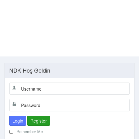
NDK Hoş Geldin
Login
Register
Remember Me