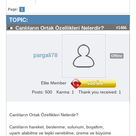
Page:
1
TOPIC:
Canlıların Ortak Özellikleri Nelerdir?
#1486
pargali78
Offline
Elite Member
Posts: 500
Karma: 1
Thank you received: 1
Canlıların Ortak Özellikleri Nelerdir?
Canlıların hareket, beslenme, solunum, boşaltım,
uyartı alabilme ve tepki verebilme, üreme ve büyüme