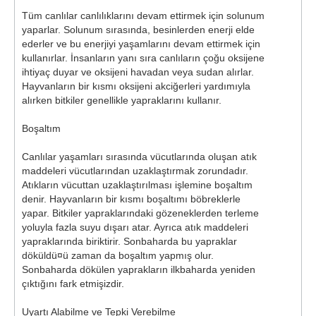
Tüm canlılar canlılıklarını devam ettirmek için solunum
yaparlar. Solunum sırasında, besinlerden enerji elde
ederler ve bu enerjiyi yaşamlarını devam ettirmek için
kullanırlar. İnsanların yanı sıra canlıların çoğu oksijene
ihtiyaç duyar ve oksijeni havadan veya sudan alırlar.
Hayvanların bir kısmı oksijeni akciğerleri yardımıyla
alırken bitkiler genellikle yapraklarını kullanır.
Boşaltım
Canlılar yaşamları sırasında vücutlarında oluşan atık
maddeleri vücutlarından uzaklaştırmak zorundadır.
Atıkların vücuttan uzaklaştırılması işlemine boşaltım
denir. Hayvanların bir kısmı boşaltımı böbreklerle
yapar. Bitkiler yapraklarındaki gözeneklerden terleme
yoluyla fazla suyu dışarı atar. Ayrıca atık maddeleri
yapraklarında biriktirir. Sonbaharda bu yapraklar
döküldü¤ü zaman da boşaltım yapmış olur.
Sonbaharda dökülen yaprakların ilkbaharda yeniden
çıktığını fark etmişizdir.
Uyartı Alabilme ve Tepki Verebilme