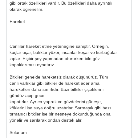
gibi ortak özellikleri vardır. Bu özellikleri daha ayrıntılı
olarak öğrenelim.
Hareket
Canlılar hareket etme yeteneğine sahiptir. Örneğin,
kuşlar uçar, balıklar yüzer, insanlar koşar ve kurbağalar
zıplar. Hiçbir şey yapmadan otururken bile göz
kapaklarımızı oynatırız.
Bitkileri genelde hareketsiz olarak düşünürüz. Tüm
canlı varlıklar gibi bitkiler de hareket eder ama
hareketleri daha sınırlıdır. Bazı bitkiler çiçeklerini
gündüz açıp gece
kapatırlar. Ayrıca yaprak ve gövdelerini güneşe,
köklerini ise suya doğru uzatırlar. Sarmaşık gibi bazı
tırmanıcı bitkiler ise bir nesneye dokunduğunda ona
yönelir ve sarılarak ondan destek alır.
Solunum