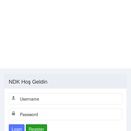
NDK Hoş Geldin
Login
Register