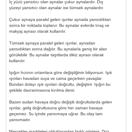
İç yüzü yansıtıcı olan aynalar çukur aynalardır. Dış
yüzeyi yansıtıcı olan aynalar ise tümsek aynalardır.
Çukur aynaya paralel gelen ışınlar aynada yansıdıktan
sonra bir noktada toplanır. Bu aynalar evlerde tıraş ve
makyaj aynası olarak kullanılır.
Tümsek aynaya paralel gelen ışınlar, aynadan
yansıdıktan sonra dağılır. Bu aynalarla geniş bir alan
görülebilir. Bu aynalar taşıtlarda dikiz aynası olarak
kullanılır.
Işığın hızının ortamlara göre değiştiğinin biliyorsun. Işık
ışınları havadan suya ve cama geçerken yavaşlar.
Bundan dolayı ışık ışınları doğrultu, değiştirir. Işığın bu
şekilde davranmasına kırılma denir.
Bazen sudan havaya doğru değişik doğrultularda gelen
ışınlar, geliş doğrultusuna göre her zaman havaya
geçemez. Su içinde yansımaya uğrar. Bu olay tam
yansımadır.
Mercekler maddeleri olduklarından farklı gösterir. Düz