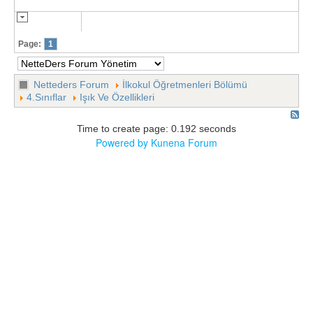
Page:
1
Netteders Forum
İlkokul Öğretmenleri Bölümü
4.Sınıflar
Işık Ve Özellikleri
Time to create page: 0.192 seconds
Powered by
Kunena Forum