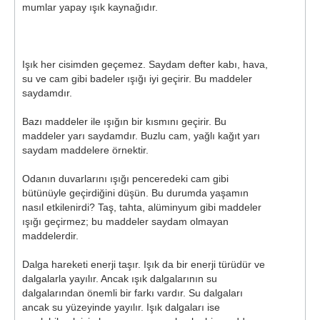
mumlar yapay ışık kaynağıdır.
Işık her cisimden geçemez. Saydam defter kabı, hava,
su ve cam gibi badeler ışığı iyi geçirir. Bu maddeler
saydamdır.
Bazı maddeler ile ışığın bir kısmını geçirir. Bu
maddeler yarı saydamdır. Buzlu cam, yağlı kağıt yarı
saydam maddelere örnektir.
Odanın duvarlarını ışığı penceredeki cam gibi
bütünüyle geçirdiğini düşün. Bu durumda yaşamın
nasıl etkilenirdi? Taş, tahta, alüminyum gibi maddeler
ışığı geçirmez; bu maddeler saydam olmayan
maddelerdir.
Dalga hareketi enerji taşır. Işık da bir enerji türüdür ve
dalgalarla yayılır. Ancak ışık dalgalarının su
dalgalarından önemli bir farkı vardır. Su dalgaları
ancak su yüzeyinde yayılır. Işık dalgaları ise