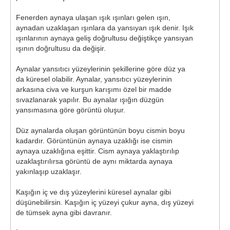
Fenerden aynaya ulaşan ışık ışınları gelen ışın,
aynadan uzaklaşan ışınlara da yansıyan ışık denir. Işık
ışınlarının aynaya geliş doğrultusu değiştikçe yansıyan
ışının doğrultusu da değişir.
Aynalar yansıtıcı yüzeylerinin şekillerine göre düz ya
da küresel olabilir. Aynalar, yansıtıcı yüzeylerinin
arkasına civa ve kurşun karışımı özel bir madde
sıvazlanarak yapılır. Bu aynalar ışığın düzgün
yansımasına göre görüntü oluşur.
Düz aynalarda oluşan görüntünün boyu cismin boyu
kadardır. Görüntünün aynaya uzaklığı ise cismin
aynaya uzaklığına eşittir. Cism aynaya yaklaştırılıp
uzaklaştırılırsa görüntü de aynı miktarda aynaya
yakınlaşıp uzaklaşır.
Kaşığın iç ve dış yüzeylerini küresel aynalar gibi
düşünebilirsin. Kaşığın iç yüzeyi çukur ayna, dış yüzeyi
de tümsek ayna gibi davranır.