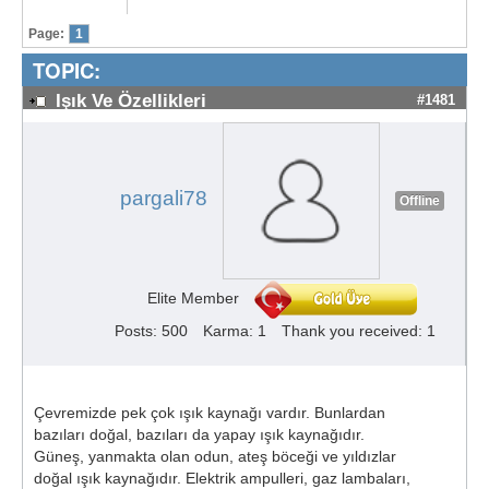
Page:
1
TOPIC:
Işık Ve Özellikleri
#1481
pargali78
Offline
Elite Member
Posts: 500
Karma: 1
Thank you received: 1
Çevremizde pek çok ışık kaynağı vardır. Bunlardan
bazıları doğal, bazıları da yapay ışık kaynağıdır.
Güneş, yanmakta olan odun, ateş böceği ve yıldızlar
doğal ışık kaynağıdır. Elektrik ampulleri, gaz lambaları,