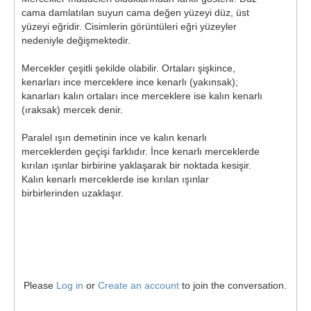
cama damlatılan suyun cama değen yüzeyi düz, üst
yüzeyi eğridir. Cisimlerin görüntüleri eğri yüzeyler
nedeniyle değişmektedir.
Mercekler çeşitli şekilde olabilir. Ortaları şişkince,
kenarları ince merceklere ince kenarlı (yakınsak);
kanarları kalın ortaları ince merceklere ise kalın kenarlı
(ıraksak) mercek denir.
Paralel ışın demetinin ince ve kalın kenarlı
merceklerden geçişi farklıdır. İnce kenarlı merceklerde
kırılan ışınlar birbirine yaklaşarak bir noktada kesişir.
Kalın kenarlı merceklerde ise kırılan ışınlar
birbirlerinden uzaklaşır.
Please
Log in
or
Create an account
to join the conversation.