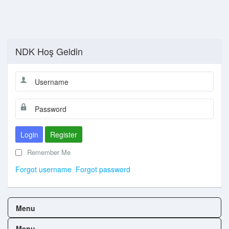
NDK Hoş Geldin
Login
Register
Remember Me
Forgot username
Forgot password
Menu
Menu