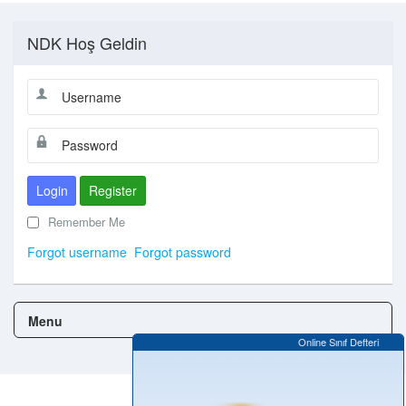
NDK Hoş Geldin
Login
Register
Remember Me
Forgot username
Forgot password
Menu
Online Sınıf Defteri