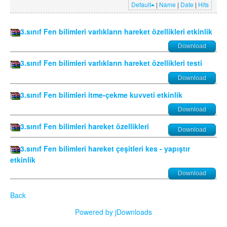
Default
|
Name
|
Date
|
Hits
3.sınıf Fen bilimleri varlıkların hareket özellikleri etkinlik
Download
3.sınıf Fen bilimleri varlıkların hareket özellikleri testi
Download
3.sınıf Fen bilimleri itme-çekme kuvveti etkinlik
Download
3.sınıf Fen bilimleri hareket özellikleri
Download
3.sınıf Fen bilimleri hareket çeşitleri kes - yapıştır
etkinlik
Download
Back
Powered by jDownloads