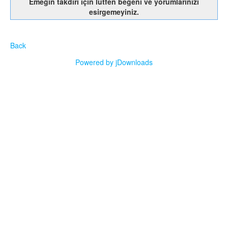
Emeğin takdiri için lütfen beğeni ve yorumlarınızı
esirgemeyiniz.
Back
Powered by jDownloads