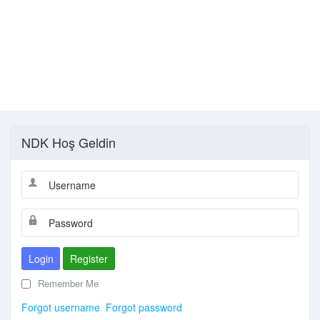
NDK Hoş Geldin
Login
Register
Remember Me
Forgot username
Forgot password