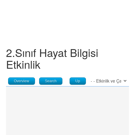
2.Sınıf Hayat Bilgisi
Etkinlik
Overview
Search
Up